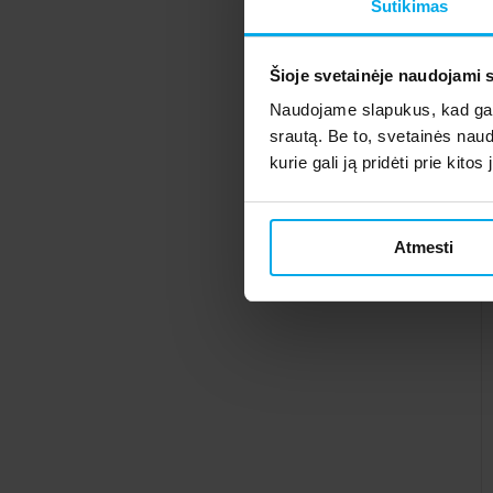
Sutikimas
Šioje svetainėje naudojami 
Naudojame slapukus, kad galė
srautą. Be to, svetainės nau
kurie gali ją pridėti prie kit
Atmesti