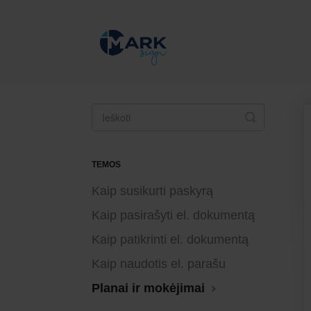
Toggle
Search
TEMOS
Kaip susikurti paskyrą
Kaip pasirašyti el. dokumentą
Kaip patikrinti el. dokumentą
Kaip naudotis el. parašu
Planai ir mokėjimai