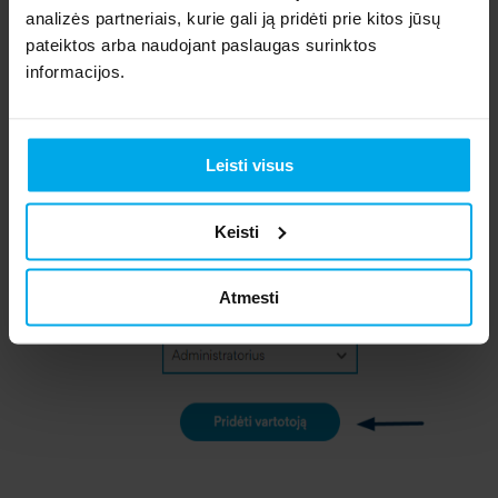
analizės partneriais, kurie gali ją pridėti prie kitos jūsų
teises bei spauskite
Pridėti vartotoją
pateiktos arba naudojant paslaugas surinktos
informacijos.
Leisti visus
Keisti
Atmesti