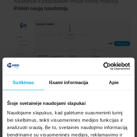
naudotojai ir paspauskite viršuje esantį mygtuką
Pridėti naują naudotoją
.
Sutikimas
Išsami informacija
Apie
Šioje svetainėje naudojami slapukai
Naudojame slapukus, kad galėtume suasmeninti turinį
bei skelbimus, teikti visuomeninės medijos funkcijas ir
analizuoti srautą. Be to, svetainės naudojimo informaciją
bendriname su visuomeninės medijos, reklamavimo ir
Iššokusiame lange suveskite duomenis, prieigos