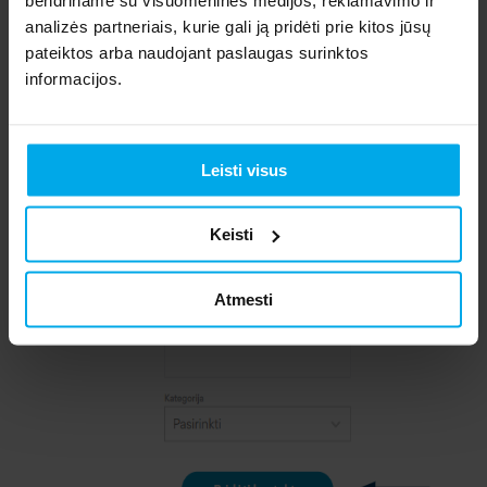
analizės partneriais, kurie gali ją pridėti prie kitos jūsų
pateiktos arba naudojant paslaugas surinktos
informacijos.
Leisti visus
Keisti
Atmesti