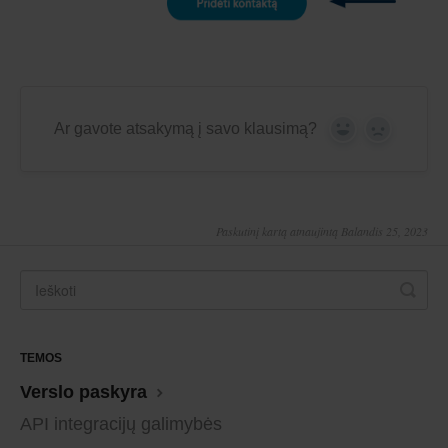
Ar gavote atsakymą į savo klausimą?
Yes
No
Paskutinį kartą atnaujintą Balandis 25, 2023
TEMOS
Verslo paskyra
API integracijų galimybės